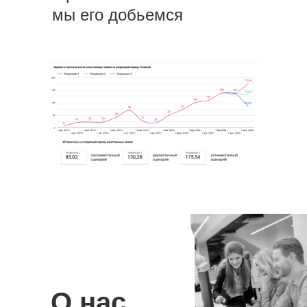
мы его добьемся
О нас