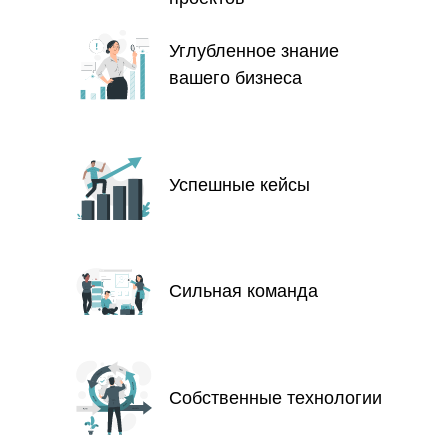
Углубленное знание
вашего бизнеса
Успешные кейсы
Сильная команда
Собственные технологии