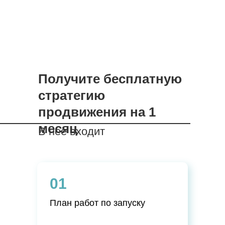
Получите бесплатную
стратегию
продвижения на 1
месяц
В нее входит
01
План работ по запуску