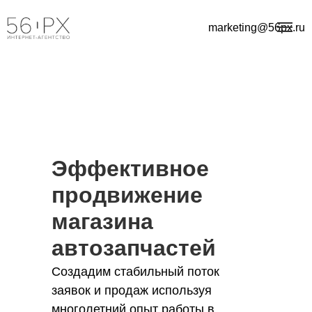
marketing@56px.ru
Эффективное
продвижение
магазина
автозапчастей
Создадим стабильный поток
заявок и продаж используя
многолетний опыт работы в