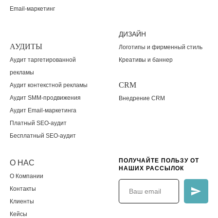
Email-маркетинг
ДИЗАЙН
АУДИТЫ
Логотипы и фирменный стиль
Аудит таргетированной
Креативы и баннер
рекламы
CRM
Аудит контекстной рекламы
Аудит SMM-продвижения
Внедрение CRM
Аудит Email-маркетинга
Платный SEO-аудит
Бесплатный SEO-аудит
ПОЛУЧАЙТЕ ПОЛЬЗУ ОТ
О НАС
НАШИХ РАССЫЛОК
О Компании
Контакты
Клиенты
Кейсы