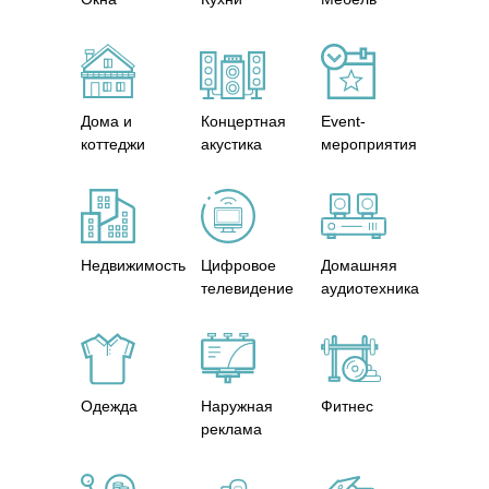
Дома и
Концертная
Event-
коттеджи
акустика
мероприятия
Недвижимость
Цифровое
Домашняя
телевидение
аудиотехника
Одежда
Наружная
Фитнес
реклама