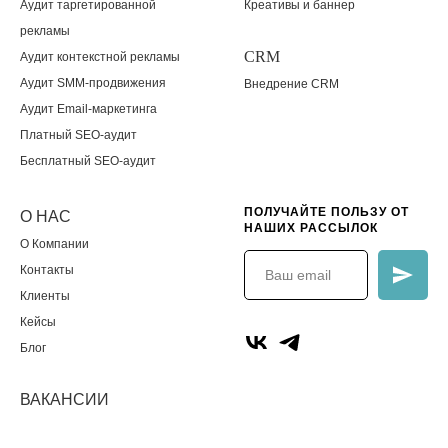
Аудит таргетированной
Креативы и баннер
рекламы
CRM
Аудит контекстной рекламы
Аудит SMM-продвижения
Внедрение CRM
Аудит Email-маркетинга
Платный SEO-аудит
Бесплатный SEO-аудит
ПОЛУЧАЙТЕ ПОЛЬЗУ ОТ
О НАС
НАШИХ РАССЫЛОК
О Компании
Контакты
Клиенты
Кейсы
Блог
ВАКАНСИИ